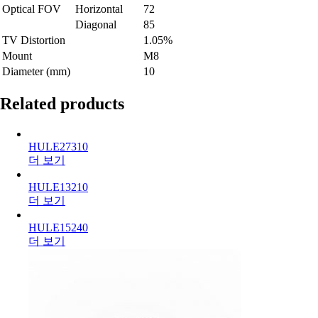
Optical FOV
Horizontal
72
Diagonal
85
TV Distortion
1.05%
Mount
M8
Diameter (mm)
10
Related products
HULE27310
더 보기
HULE13210
더 보기
HULE15240
더 보기