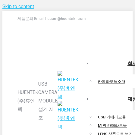
Skip to content
제품문의 Email: hucam@huentek. com
회
카메라모듈소개
USB
HUENTEK
CAMERA
제
(주)휴엔
MODULE
텍
설계 제
조
USB 카메라모듈
MIPI 카메라모듈
LENS 상품으로 보기