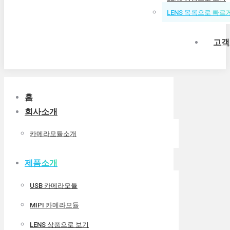
LENS 목록으로 빠르
고객
홈
회사소개
카메라모듈소개
제품소개
USB 카메라모듈
MIPI 카메라모듈
LENS 상품으로 보기