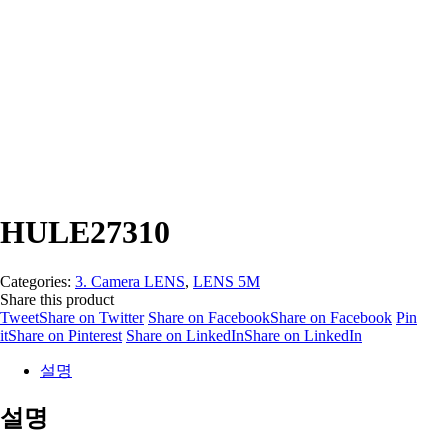
HULE27310
Categories:
3. Camera LENS
,
LENS 5M
Share this product
Tweet
Share on Twitter
Share on Facebook
Share on Facebook
Pin
it
Share on Pinterest
Share on LinkedIn
Share on LinkedIn
설명
설명