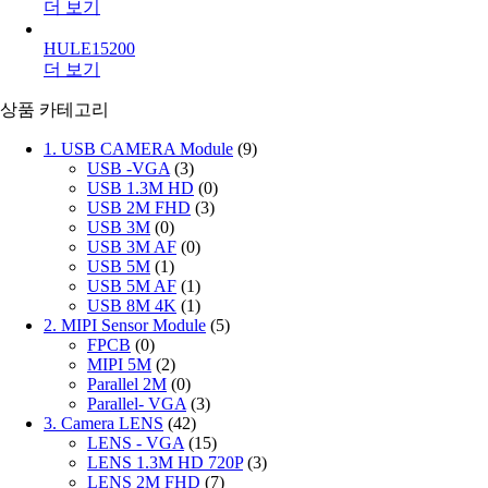
더 보기
HULE15200
더 보기
상품 카테고리
1. USB CAMERA Module
(9)
USB -VGA
(3)
USB 1.3M HD
(0)
USB 2M FHD
(3)
USB 3M
(0)
USB 3M AF
(0)
USB 5M
(1)
USB 5M AF
(1)
USB 8M 4K
(1)
2. MIPI Sensor Module
(5)
FPCB
(0)
MIPI 5M
(2)
Parallel 2M
(0)
Parallel- VGA
(3)
3. Camera LENS
(42)
LENS - VGA
(15)
LENS 1.3M HD 720P
(3)
LENS 2M FHD
(7)